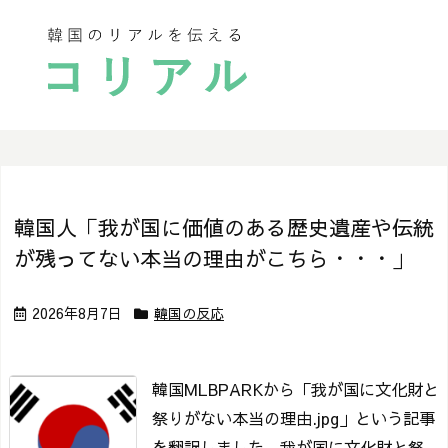
韓国人「我が国に価値のある歴史遺産や伝統
が残ってない本当の理由がこちら・・・」
2026年8月7日
韓国の反応
韓国MLBPARKから「我が国に文化財と
祭りがない本当の理由.jpg」という記事
を翻訳しました。
我が国に文化財と祭