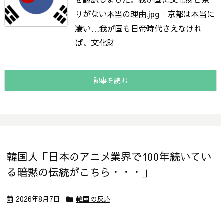
りがない本当の理由.jpg
「京都は本当に
凄い…我が国も日帝時代さえなけれ
ば、文化財
記事を読む
韓国人「日本のアニメ業界で100年続いてい
る暗黙の伝統がこちら・・・」
2026年8月7日
韓国の反応