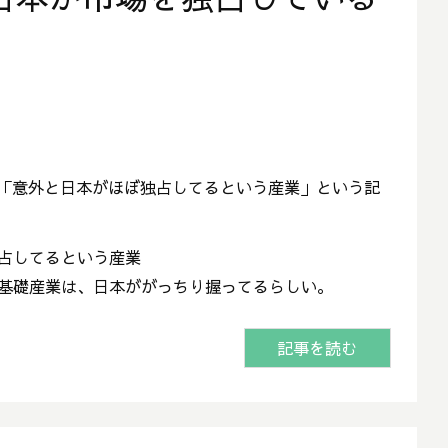
」
から「意外と日本がほぼ独占してるという産業」という記
占してるという産業
基礎産業は、日本ががっちり握ってるらしい。
記事を読む