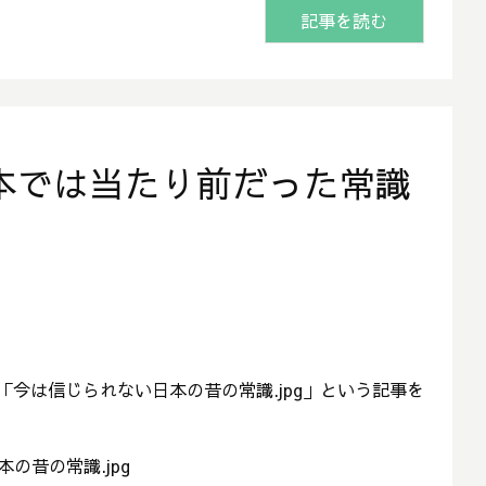
記事を読む
本では当たり前だった常識
ら「今は信じられない日本の昔の常識.jpg」という記事を
の昔の常識.jpg