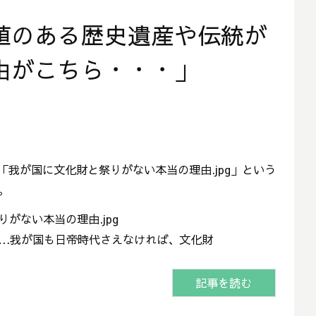
値のある歴史遺産や伝統が
由がこちら・・・」
ら「我が国に文化財と祭りがない本当の理由.jpg」という
。
がない本当の理由.jpg
…我が国も日帝時代さえなければ、文化財
記事を読む