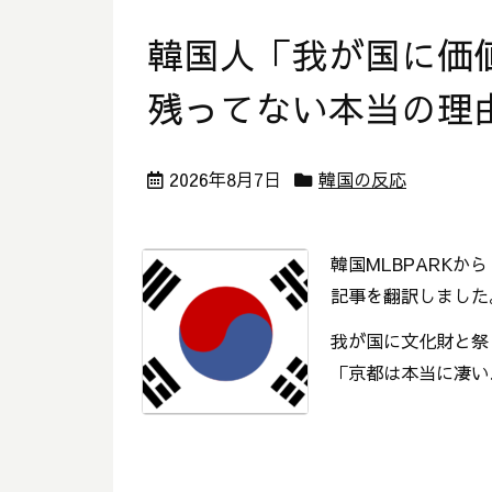
韓国人「我が国に価
残ってない本当の理
2026年8月7日
韓国の反応
韓国MLBPARKか
記事を翻訳しました
我が国に文化財と祭り
「京都は本当に凄い