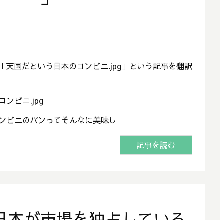
ら「天国だという日本のコンビニ.jpg」という記事を翻訳
ンビニ.jpg
ンビニのパンってそんなに美味し
記事を読む
日本が市場を独占している