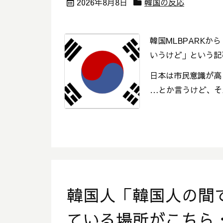
2026年8月8日
韓国の反応
韓国MLBPARK
いうけど」という記
日本は市民意識が高
…とか言うけど、そ
韓国人「韓国人の間
ている場所がこちら