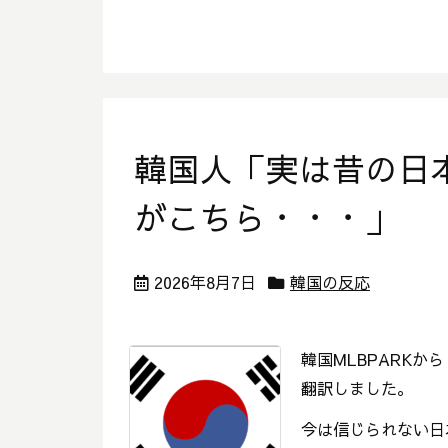
韓国人「実は昔の日
がこちら・・・」
2026年8月7日
韓国の反応
韓国MLBPARKか
翻訳しました。
今は信じられない日本