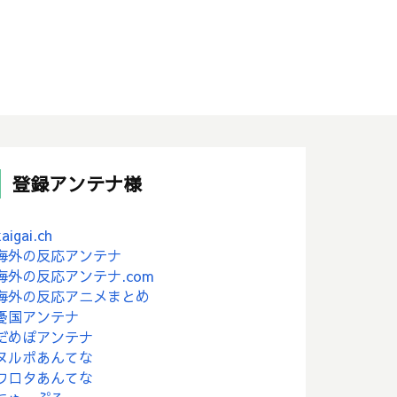
登録アンテナ様
kaigai.ch
海外の反応アンテナ
海外の反応アンテナ.com
海外の反応アニメまとめ
憂国アンテナ
だめぽアンテナ
ヌルポあんてな
ワロタあんてな