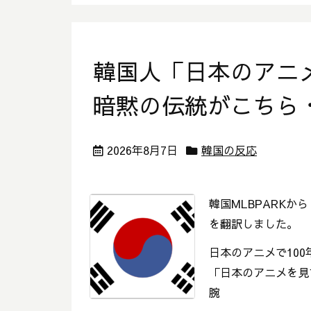
韓国人「日本のアニメ
暗黙の伝統がこちら
2026年8月7日
韓国の反応
韓国MLBPARKか
を翻訳しました。
日本のアニメで10
「日本のアニメを見
腕