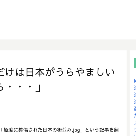
だけは日本がうらやましい
ら・・・」
ら「極度に整備された日本の街並み.jpg」という記事を翻