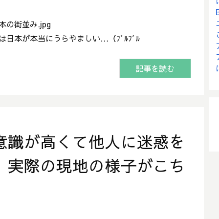
の街並み.jpg
日本が本当にうらやましい…（ﾌﾞﾙﾌﾞﾙ
記事を読む
意識が高くて他人に迷惑を
、実際の現地の様子がこち