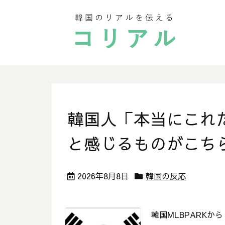
韓国人「本当にこれ
と感じるものがこち
2026年8月8日
韓国の反応
韓国MLBPARKか