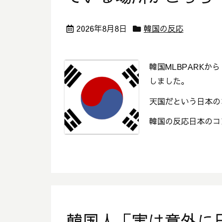
2026年8月8日
韓国の反応
韓国MLBPARKか
しました。
天国だという日本のコ
韓国の反応日本のコ
韓国人「実は意外に