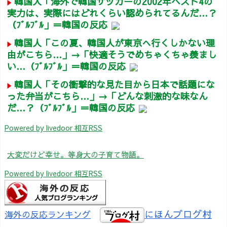
韓国人「海外で韓国サッカーの2002年ベスト4の
実力は、実際にはどれくらい認められてるんだ…？
（ﾌﾞﾙﾌﾞﾙ」＝韓国の反応
韓国人「この夏、韓国人が東京へ行くしかない理
由がこちら…」→「快適そうでめちゃくちゃ羨まし
い…（ﾌﾞﾙﾌﾞﾙ」＝韓国の反応
韓国人「その衝撃的な見た目から日本で話題にな
った弁当がこちら…」→「どんな刺激的な味なん
だ…？（ﾌﾞﾙﾌﾞﾙ」＝韓国の反応
Powered by livedoor 相互RSS
大変だけど幸せ。等身大の子育て物語。
Powered by livedoor 相互RSS
にほんブログ村
海外の反応ランキング