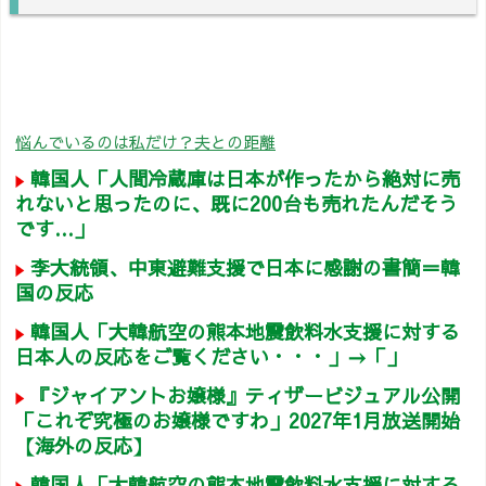
悩んでいるのは私だけ？夫との距離
韓国人「人間冷蔵庫は日本が作ったから絶対に売
れないと思ったのに、既に200台も売れたんだそう
です…」
李大統領、中東避難支援で日本に感謝の書簡＝韓
国の反応
韓国人「大韓航空の熊本地震飲料水支援に対する
日本人の反応をご覧ください・・・」→「」
『ジャイアントお嬢様』ティザービジュアル公開
「これぞ究極のお嬢様ですわ」2027年1月放送開始
【海外の反応】
韓国人「大韓航空の熊本地震飲料水支援に対する