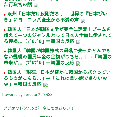
た行政官の話
欧州「日本だけ反則だろ…」 世界の『日本びい
き』にヨーロッパ全土から不満の声
韓国人「日本が韓国文学が完全に定着！ブームを
超えて一つのジャンルとして日本人全員に愛されて
る模様…（ﾌﾞﾙﾌﾞﾙ」＝韓国の反応
韓国人「韓国が韓国株式の暴落で失ったとんでも
ない規模の国民年金の金額がこちら…」→「韓国の
未来が…（ﾌﾞﾙﾌﾞﾙ」＝韓国の反応
韓国人「現在、日本が密かに韓国からパクってい
るものがこちら…」→「これは言い訳できないｗ
ｗ」＝韓国の反応
Powered by livedoor 相互RSS
ブブ家のドタバタが、今日も愛おしい！