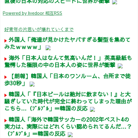
直後の日本の対応のスピードに世界が衝撃
Powered by livedoor 相互RSS
好青年の片思いが壊れていくまで
外国人「俺達が見かけたヤバすぎる髪型を集めて
みたｗｗｗｗ」
海外「日本人はなんて気高いんだ！」 英高級紙も
驚愕した極限の中の日本人の姿に世界が衝撃
【朗報】韓国人「日本のワンルーム、台所まで徒
歩30秒」
韓国人「『日本ビールは絶対に飲まない！』と大
騒ぎしていた時代が完全に終わってしまった理由が
こちら…（ﾌﾞﾙﾌﾞﾙ」＝韓国の反応
韓国人「海外で韓国サッカーの2002年ベスト4の
実力は、実際にはどれくらい認められてるんだ…？
（ﾌﾞﾙﾌﾞﾙ」＝韓国の反応