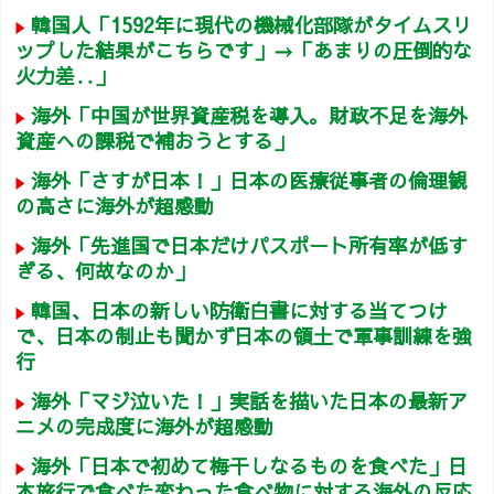
韓国人「1592年に現代の機械化部隊がタイムスリ
ップした結果がこちらです」→「あまりの圧倒的な
火力差‥」
海外「中国が世界資産税を導入。財政不足を海外
資産への課税で補おうとする」
海外「さすが日本！」日本の医療従事者の倫理観
の高さに海外が超感動
海外「先進国で日本だけパスポート所有率が低す
ぎる、何故なのか」
韓国、日本の新しい防衛白書に対する当てつけ
で、日本の制止も聞かず日本の領土で軍事訓練を強
行
海外「マジ泣いた！」実話を描いた日本の最新ア
ニメの完成度に海外が超感動
海外「日本で初めて梅干しなるものを食べた」日
本旅行で食べた変わった食べ物に対する海外の反応