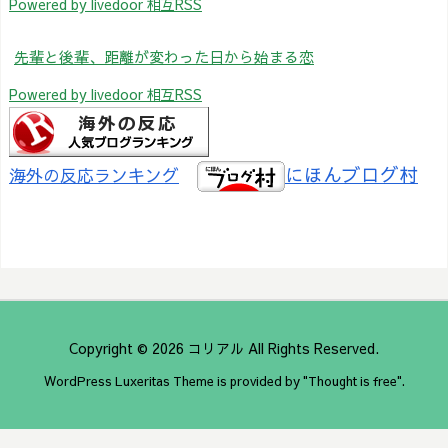
Powered by livedoor 相互RSS
先輩と後輩、距離が変わった日から始まる恋
Powered by livedoor 相互RSS
にほんブログ村
海外の反応ランキング
Copyright ©
2026
コリアル
All Rights Reserved.
WordPress Luxeritas Theme is provided by "
Thought is free
".