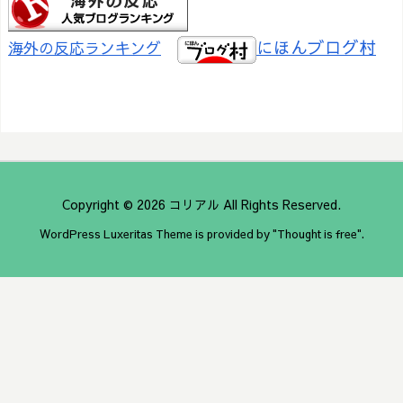
にほんブログ村
海外の反応ランキング
Copyright ©
2026
コリアル
All Rights Reserved.
WordPress Luxeritas Theme is provided by "
Thought is free
".