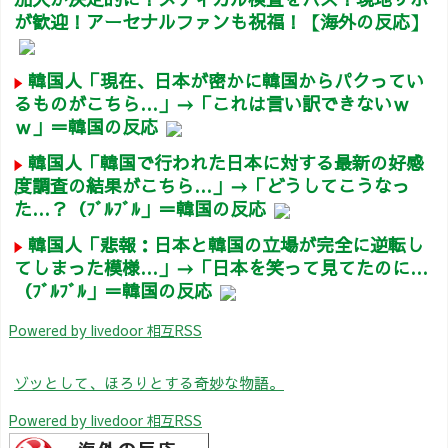
が歓迎！アーセナルファンも祝福！【海外の反応】
韓国人「現在、日本が密かに韓国からパクってい
るものがこちら…」→「これは言い訳できないｗ
ｗ」＝韓国の反応
韓国人「韓国で行われた日本に対する最新の好感
度調査の結果がこちら…」→「どうしてこうなっ
た…？（ﾌﾞﾙﾌﾞﾙ」＝韓国の反応
韓国人「悲報：日本と韓国の立場が完全に逆転し
てしまった模様…」→「日本を笑って見てたのに…
（ﾌﾞﾙﾌﾞﾙ」＝韓国の反応
Powered by livedoor 相互RSS
ゾッとして、ほろりとする奇妙な物語。
Powered by livedoor 相互RSS