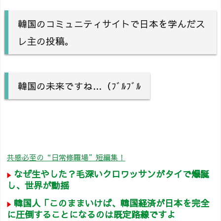
韓国のコミュニティサイトで日本を学んだス
レ主の投稿。
韓国の未来ですね…（ﾌﾞﾙﾌﾞﾙ
共感必至の“日常修羅場”短編集！
なぜ生やした？毛深いクロワッサンがタイで爆誕
し、世界が動揺
韓国人「このままいけば、韓国経済が日本を完全
に圧倒することになるのは既定路線ですよ