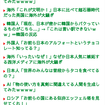
てみたｗｗｗｗ」
海外「これが文明か！」日本に比べて超石器時代
だった英国に海外が大騒ぎ
韓国人「現在、日本が密かに韓国からパクってい
るものがこちら…」→「これは言い訳できないｗ
ｗ」＝韓国の反応
外国人「お前ら日本のアルフォートというチョコ
レート知ってる？」
海外「いったいなぜ！」なぜか日本人気に嫉妬す
る西洋メディアに海外が大騒ぎ
日本人「世界のみんなは普段からタコを食べてる
の？」
AI「物の使い方を真剣に間違えてる人間を生成し
てみたｗｗｗｗ」
ロシア「お前らの国にある似非エッフェル塔を見
せてくれ！」