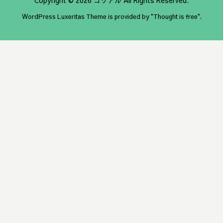
WordPress Luxeritas Theme is provided by "
Thought is free
".