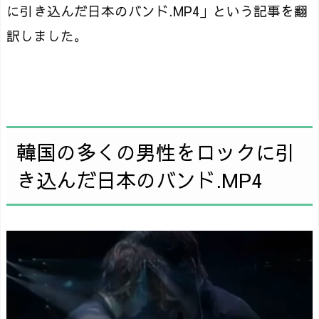
に引き込んだ日本のバンド.MP4」という記事を翻
訳しました。
韓国の多くの男性をロックに引
き込んだ日本のバンド.MP4
動
画
プ
レ