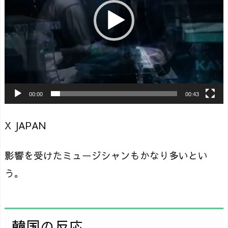
ー
ヤ
ー
00:00
00:43
X JAPAN
影響を受けたミュージシャンもかなり多いとい
う。
韓国の反応