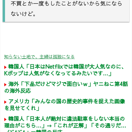
不買とか一度もしたことがないから気になら
ないけど。
知らない土地で、主婦は孤独になる
韓国人「日本はNetflixでは韓国が大人気なのに、
Kポップは人気がなくなってるみたいです…」
海外「下品だけどマジで面白いｗ」ヤニねこ第4話
の海外反応
アメリカ「みんなの国の歴史的事件を捉えた画像
を見せてくれ」
韓国人「日本人が絶対に違法駐車をしない本当の
理由がこちら…」→「これが正解」「その通りだ…