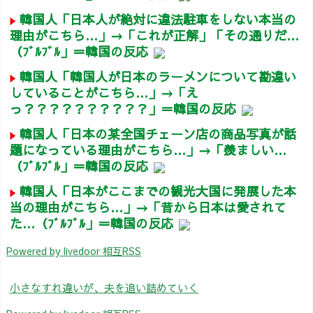
韓国人「日本人が絶対に違法駐車をしない本当の
理由がこちら…」→「これが正解」「その通りだ…
（ﾌﾞﾙﾌﾞﾙ」＝韓国の反応
韓国人「韓国人が日本のラーメンについて勘違い
していることがこちら…」→「え
っ？？？？？？？？？？」＝韓国の反応
韓国人「日本の某全国チェーン店の商品写真が話
題になっている理由がこちら…」→「羨ましい…
（ﾌﾞﾙﾌﾞﾙ」＝韓国の反応
韓国人「日本がここまでの観光大国に発展した本
当の理由がこちら…」→「昔から日本は愛されて
た…（ﾌﾞﾙﾌﾞﾙ」＝韓国の反応
Powered by livedoor 相互RSS
小さなすれ違いが、夫を追い詰めていく