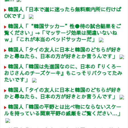
韓国人「日本で道に迷ったら無料案内所に行けば
OKです」
韓国人「“韓国サッカー”性●待の試合結果をご
覧ください」→「マッサージ効果は間違いないね
ｗ」「これが本当のベッドサッカーだ」
韓国人「タイの友人に日本と韓国のどちらが好き
かと尋ねたら、日本の方が好きとか言うんです」
韓国人「韓国は先進国なのに、日本の『りくろー
おじさんのチーズケーキ』もこっそりパクってたみ
たいです」
韓国人「タイの友人に日本と韓国のどちらが好き
かと尋ねたら、日本の方が好きとか言うんです」
韓国人「韓国の平野とは比べ物にならないスケー
ルを持っている関東平野の威厳をご覧ください…」