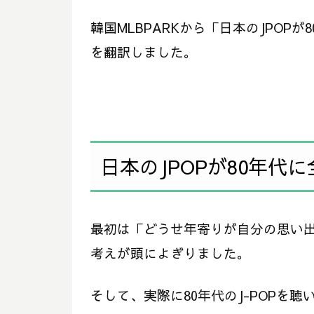
韓国MLBPARKから「日本のJPO
を翻訳しました。
日本のJPOPが80年代
最初は「どうせ年寄りが自分の思い
考えが頭によぎりました。
そして、実際に80年代のJ-POPを