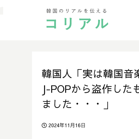
韓国人「実は韓国音
J-POPから盗作し
ました・・・」
2024年11月16日