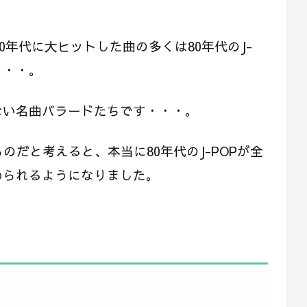
10年代に大ヒットした曲の多くは80年代のJ-
・・・。
ない名曲バラードたちです・・・。
のだと考えると、本当に80年代のJ-POPが全
められるようになりました。