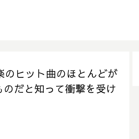
楽のヒット曲のほとんどが
たものだと知って衝撃を受け