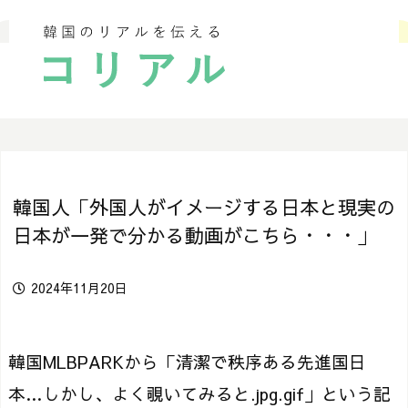
韓国人「外国人がイメージする日本と現実の
日本が一発で分かる動画がこちら・・・」
2024年11月20日
韓国MLBPARKから「清潔で秩序ある先進国日
本…しかし、よく覗いてみると.jpg.gif」という記