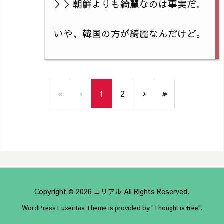
＞＞朝鮮よりも綺麗なのは事実だ。
いや、韓国の方が綺麗なんだけど。
«
‹
1
2
›
»
Copyright ©
2026
コリアル
All Rights Reserved.
WordPress Luxeritas Theme is provided by "
Thought is free
".