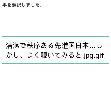
事を翻訳しました。
清潔で秩序ある先進国日本…し
かし、よく覗いてみると.jpg.gif