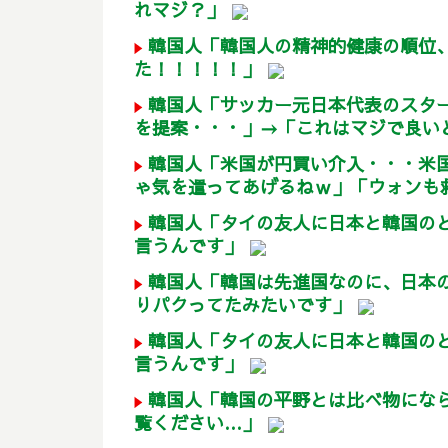
れマジ？」
韓国人「韓国人の精神的健康の順位、
た！！！！！」
韓国人「サッカー元日本代表のスタ
を提案・・・」→「これはマジで良いと
韓国人「米国が円買い介入・・・米
ゃ気を遣ってあげるねｗ」「ウォンも
韓国人「タイの友人に日本と韓国の
言うんです」
韓国人「韓国は先進国なのに、日本
りパクってたみたいです」
韓国人「タイの友人に日本と韓国の
言うんです」
韓国人「韓国の平野とは比べ物にな
覧ください…」