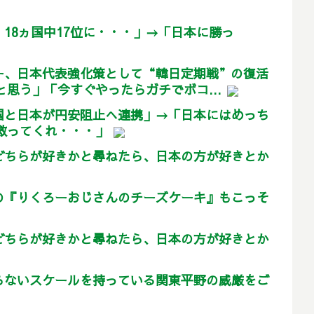
18ヵ国中17位に・・・」→「日本に勝っ
ー、日本代表強化策として“韓日定期戦”の復活
思う」「今すぐやったらガチでボコ...
国と日本が円安阻止へ連携」→「日本にはめっち
救ってくれ・・・」
どちらが好きかと尋ねたら、日本の方が好きとか
の『りくろーおじさんのチーズケーキ』もこっそ
どちらが好きかと尋ねたら、日本の方が好きとか
らないスケールを持っている関東平野の威厳をご