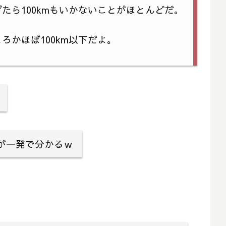
たら100kmもいかないことがほとんどだ。
ろかほぼ100km以下だよ。
が一発で分かるｗ