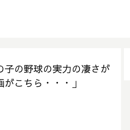
の子の野球の実力の凄さが
画がこちら・・・」