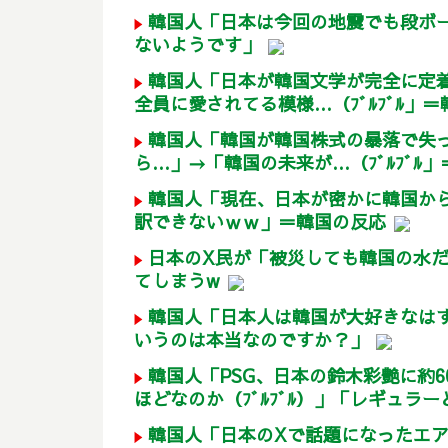
韓国人「日本は今回の地震でも段ボ
ないようです」
韓国人「日本が韓国文学が完全に定
全員に愛されてる模様…（ﾌﾞﾙﾌﾞﾙ」
韓国人「韓国が韓国株式の暴落で失
ら…」→「韓国の未来が…（ﾌﾞﾙﾌﾞﾙ
韓国人「現在、日本が密かに韓国か
訳できないｗｗ」＝韓国の反応
日本のX民が「被災しても韓国の水
てしまうw
韓国人「日本人は韓国が大好きなは
いうのは本当なのですか？」
韓国人「PSG、日本の鈴木彩艶に約
ほどなのか（ﾌﾞﾙﾌﾞﾙ）」「レギュラー
韓国人「日本のXで話題になったエ