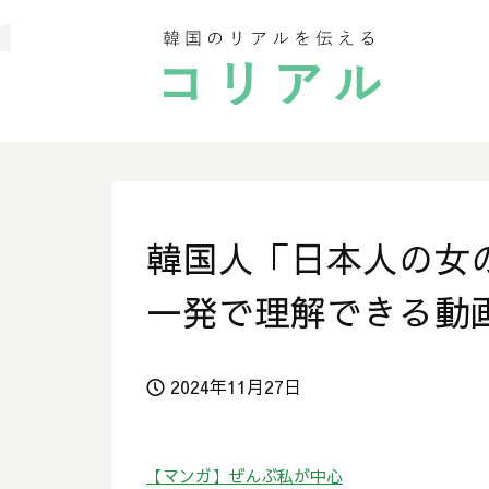
韓国人「日本人の女
一発で理解できる動
2024年11月27日
【マンガ】ぜんぶ私が中心