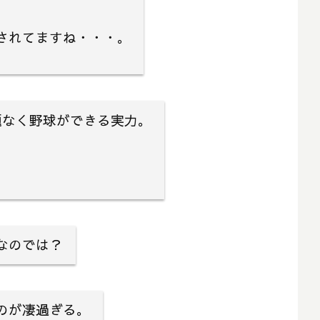
されてますね・・・。
題なく野球ができる実力。
なのでは？
のが凄過ぎる。