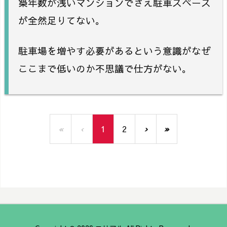
築年数が浅いマンションでさえ駐車スペース
が全然足りてない。
駐車場を増やす必要があるという意識がなぜ
ここまで低いのか不思議で仕方がない。
«
‹
1
2
›
»