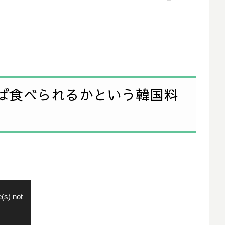
ば食べられるかという韓国料
(s) not