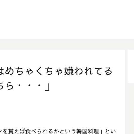
はめちゃくちゃ嫌われてる
ちら・・・」
ォンを貰えば食べられるかという韓国料理」とい