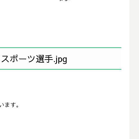
ポーツ選手.jpg
います。