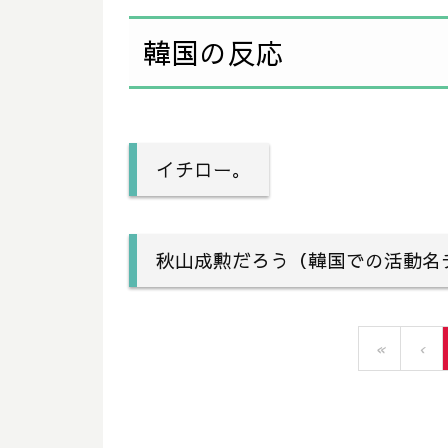
韓国の反応
イチロー。
秋山成勲だろう（韓国での活動名
«
‹