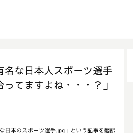
有名な日本人スポーツ選手
合ってますよね・・・？」
名な日本のスポーツ選手.jpg」という記事を翻訳