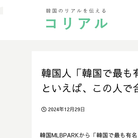
韓国人「韓国で最も
といえば、この人で
2024年12月29日
韓国MLBPARKから「韓国で最も有