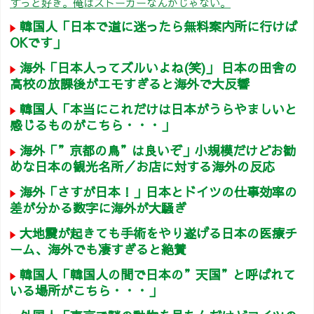
ずっと好き。俺はストーカーなんかじゃない。
韓国人「日本で道に迷ったら無料案内所に行けば
OKです」
海外「日本人ってズルいよね(笑)」 日本の田舎の
高校の放課後がエモすぎると海外で大反響
韓国人「本当にこれだけは日本がうらやましいと
感じるものがこちら・・・」
海外「”京都の鳥”は良いぞ」小規模だけどお勧
めな日本の観光名所／お店に対する海外の反応
海外「さすが日本！」日本とドイツの仕事効率の
差が分かる数字に海外が大騒ぎ
大地震が起きても手術をやり遂げる日本の医療チ
ーム、海外でも凄すぎると絶賛
韓国人「韓国人の間で日本の”天国”と呼ばれて
いる場所がこちら・・・」