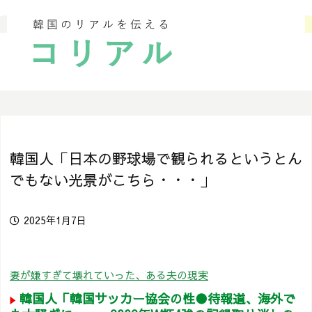
韓国人「日本の野球場で観られるというとん
でもない光景がこちら・・・」
2025年1月7日
妻が嫌すぎて壊れていった、ある夫の現実
韓国人「韓国サッカー協会の性●待報道、海外で