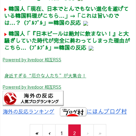
韓国人「現在、日本でとんでもない進化を遂げて
いる韓国料理がこちら…」→「これは旨いので
は…？（ﾌﾞﾙﾌﾞﾙ」＝韓国の反応
韓国人「『日本ビールは絶対に飲まない！』と大
騒ぎしていた時代が完全に終わってしまった理由が
こちら…（ﾌﾞﾙﾌﾞﾙ」＝韓国の反応
Powered by livedoor 相互RSS
身近すぎる“厄介な人たち”が大集合！
Powered by livedoor 相互RSS
にほんブログ村
海外の反応ランキング
«
‹
1
2
›
»