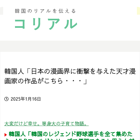
韓国人「日本の漫画界に衝撃を与えた天才漫
画家の作品がこちら・・・」
2025年1月16日
大変だけど幸せ。等身大の子育て物語。
韓国人「韓国のレジェンド野球選手を全て集めた