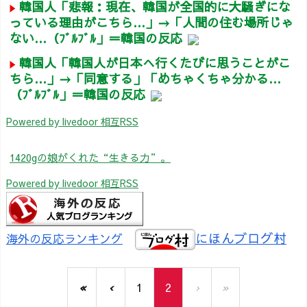
韓国人「悲報：現在、韓国が全国的に大騒ぎにな
っている理由がこちら…」→「人間の住む場所じゃ
ない…（ﾌﾞﾙﾌﾞﾙ」＝韓国の反応
韓国人「韓国人が日本へ行くたびに思うことがこ
ちら…」→「同意する」「めちゃくちゃ分かる…
（ﾌﾞﾙﾌﾞﾙ」＝韓国の反応
Powered by livedoor 相互RSS
1420gの娘がくれた“生きる力”。
Powered by livedoor 相互RSS
にほんブログ村
海外の反応ランキング
«
‹
1
2
›
»