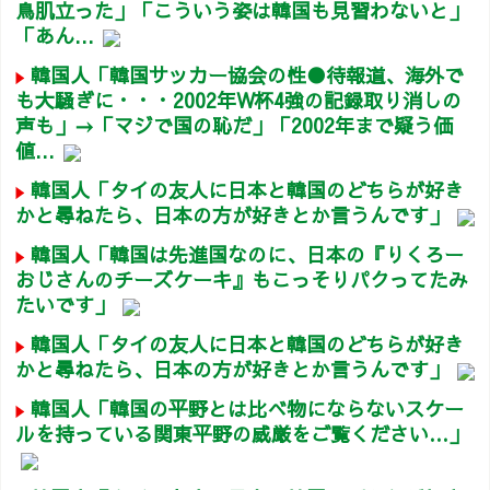
鳥肌立った」「こういう姿は韓国も見習わないと」
「あん...
韓国人「韓国サッカー協会の性●待報道、海外で
も大騒ぎに・・・2002年W杯4強の記録取り消しの
声も」→「マジで国の恥だ」「2002年まで疑う価
値...
韓国人「タイの友人に日本と韓国のどちらが好き
かと尋ねたら、日本の方が好きとか言うんです」
韓国人「韓国は先進国なのに、日本の『りくろー
おじさんのチーズケーキ』もこっそりパクってたみ
たいです」
韓国人「タイの友人に日本と韓国のどちらが好き
かと尋ねたら、日本の方が好きとか言うんです」
韓国人「韓国の平野とは比べ物にならないスケー
ルを持っている関東平野の威厳をご覧ください…」