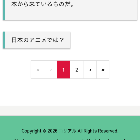
本から来ているものだ。
日本のアニメでは？
«
‹
1
2
›
»
Copyright ©
2026
コリアル
All Rights Reserved.