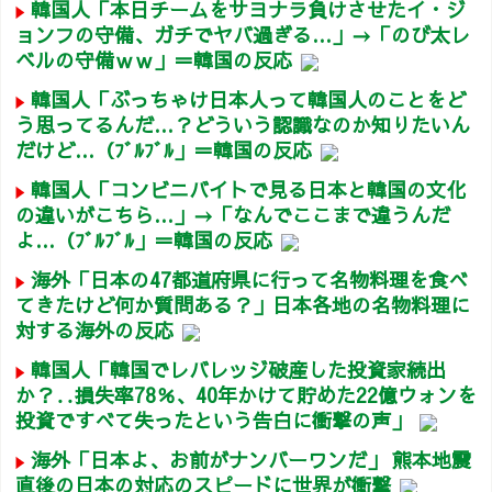
韓国人「本日チームをサヨナラ負けさせたイ・ジ
ョンフの守備、ガチでヤバ過ぎる…」→「のび太レ
ベルの守備ｗｗ」＝韓国の反応
韓国人「ぶっちゃけ日本人って韓国人のことをど
う思ってるんだ…？どういう認識なのか知りたいん
だけど…（ﾌﾞﾙﾌﾞﾙ」＝韓国の反応
韓国人「コンビニバイトで見る日本と韓国の文化
の違いがこちら…」→「なんでここまで違うんだ
よ…（ﾌﾞﾙﾌﾞﾙ」＝韓国の反応
海外「日本の47都道府県に行って名物料理を食べ
てきたけど何か質問ある？」日本各地の名物料理に
対する海外の反応
韓国人「韓国でレバレッジ破産した投資家続出
か？‥損失率78％、40年かけて貯めた22億ウォンを
投資ですべて失ったという告白に衝撃の声」
海外「日本よ、お前がナンバーワンだ」 熊本地震
直後の日本の対応のスピードに世界が衝撃