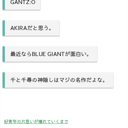
GANTZ:O
AKIRAだと思う。
最近ならBLUE GIANTが面白い。
千と千尋の神隠しはマジの名作だよな。
好青年の片思いが壊れていくまで