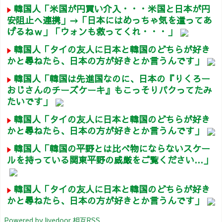
韓国人「米国が円買い介入・・・米国と日本が円
安阻止へ連携」→「日本にはめっちゃ気を遣ってあ
げるねｗ」「ウォンも救ってくれ・・・」
韓国人「タイの友人に日本と韓国のどちらが好き
かと尋ねたら、日本の方が好きとか言うんです」
韓国人「韓国は先進国なのに、日本の『りくろー
おじさんのチーズケーキ』もこっそりパクってたみ
たいです」
韓国人「タイの友人に日本と韓国のどちらが好き
かと尋ねたら、日本の方が好きとか言うんです」
韓国人「韓国の平野とは比べ物にならないスケー
ルを持っている関東平野の威厳をご覧ください…」
韓国人「タイの友人に日本と韓国のどちらが好き
かと尋ねたら、日本の方が好きとか言うんです」
Powered by livedoor 相互RSS