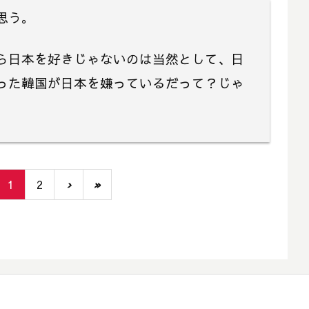
思う。
ら日本を好きじゃないのは当然として、日
った韓国が日本を嫌っているだって？じゃ
1
2
›
»