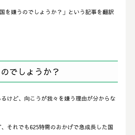
我が国を嫌うのでしょうか？」という記事を翻訳
うのでしょうか？
あるけど、向こうが我々を嫌う理由が分からな
、それでも625特需のおかげで急成長した国