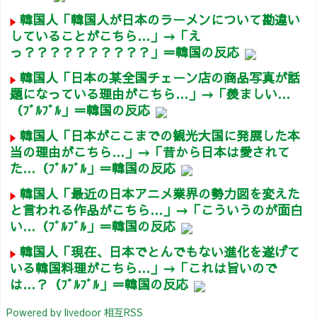
韓国人「韓国人が日本のラーメンについて勘違い
していることがこちら…」→「え
っ？？？？？？？？？？」＝韓国の反応
韓国人「日本の某全国チェーン店の商品写真が話
題になっている理由がこちら…」→「羨ましい…
（ﾌﾞﾙﾌﾞﾙ」＝韓国の反応
韓国人「日本がここまでの観光大国に発展した本
当の理由がこちら…」→「昔から日本は愛されて
た…（ﾌﾞﾙﾌﾞﾙ」＝韓国の反応
韓国人「最近の日本アニメ業界の勢力図を変えた
と言われる作品がこちら…」→「こういうのが面白
い…（ﾌﾞﾙﾌﾞﾙ」＝韓国の反応
韓国人「現在、日本でとんでもない進化を遂げて
いる韓国料理がこちら…」→「これは旨いので
は…？（ﾌﾞﾙﾌﾞﾙ」＝韓国の反応
Powered by livedoor 相互RSS