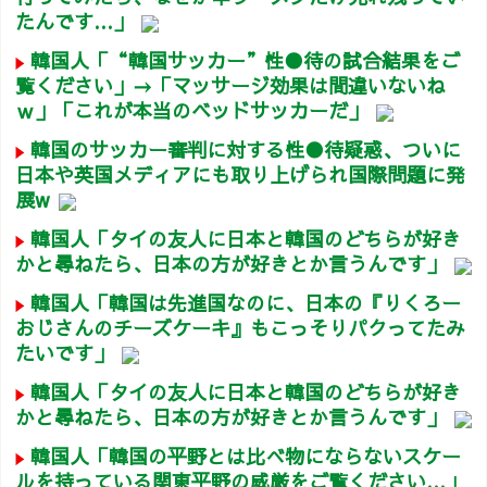
たんです…」
韓国人「“韓国サッカー”性●待の試合結果をご
覧ください」→「マッサージ効果は間違いないね
ｗ」「これが本当のベッドサッカーだ」
韓国のサッカー審判に対する性●待疑惑、ついに
日本や英国メディアにも取り上げられ国際問題に発
展w
韓国人「タイの友人に日本と韓国のどちらが好き
かと尋ねたら、日本の方が好きとか言うんです」
韓国人「韓国は先進国なのに、日本の『りくろー
おじさんのチーズケーキ』もこっそりパクってたみ
たいです」
韓国人「タイの友人に日本と韓国のどちらが好き
かと尋ねたら、日本の方が好きとか言うんです」
韓国人「韓国の平野とは比べ物にならないスケー
ルを持っている関東平野の威厳をご覧ください…」