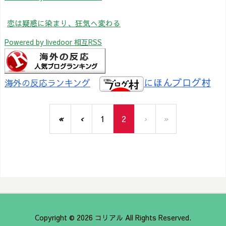
恋は疑惑に染まり、狂気へ変わる
Powered by livedoor 相互RSS
にほんブログ村
海外の反応ランキング
«
‹
1
2
›
»
Copyright ©
2026
コリアル
All Rights Reserved.