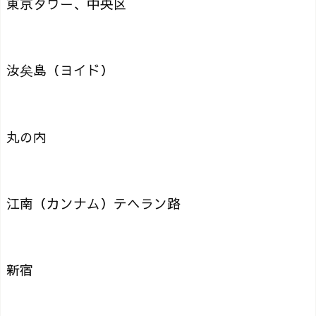
東京タワー、中央区
汝矣島（ヨイド）
丸の内
江南（カンナム）テヘラン路
新宿