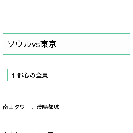
ソウルvs東京
1.都心の全景
南山タワー、漢陽都城