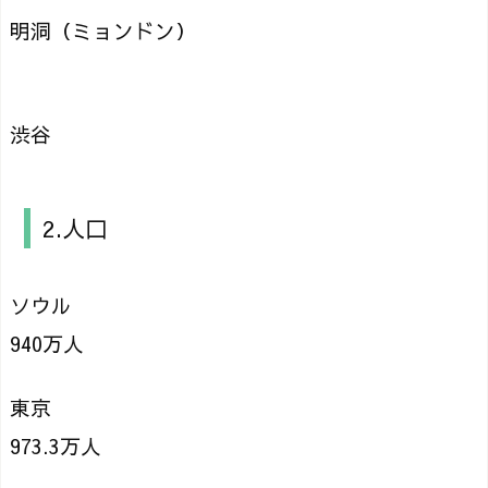
明洞（ミョンドン）
渋谷
2.人口
ソウル
940万人
東京
973.3万人