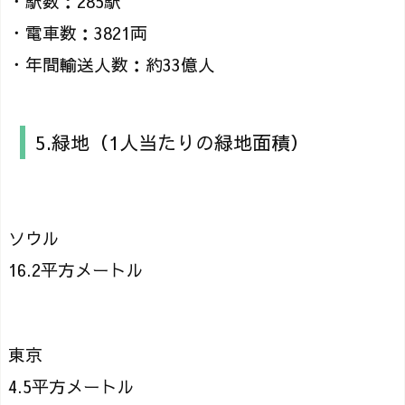
・駅数：285駅
・電車数：3821両
・年間輸送人数：約33億人
5.緑地（1人当たりの緑地面積）
ソウル
16.2平方メートル
東京
4.5平方メートル