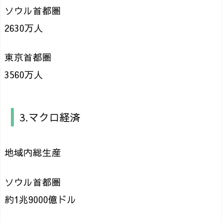
ソウル首都圏
2630万人
東京首都圏
3560万人
3.マクロ経済
地域内総生産
ソウル首都圏
約1兆9000億ドル