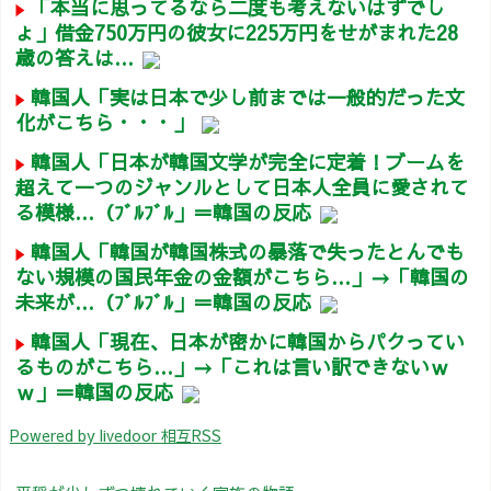
「本当に思ってるなら二度も考えないはずでし
ょ」借金750万円の彼女に225万円をせがまれた28
歳の答えは…
韓国人「実は日本で少し前までは一般的だった文
化がこちら・・・」
韓国人「日本が韓国文学が完全に定着！ブームを
超えて一つのジャンルとして日本人全員に愛されて
る模様…（ﾌﾞﾙﾌﾞﾙ」＝韓国の反応
韓国人「韓国が韓国株式の暴落で失ったとんでも
ない規模の国民年金の金額がこちら…」→「韓国の
未来が…（ﾌﾞﾙﾌﾞﾙ」＝韓国の反応
韓国人「現在、日本が密かに韓国からパクってい
るものがこちら…」→「これは言い訳できないｗ
ｗ」＝韓国の反応
Powered by livedoor 相互RSS