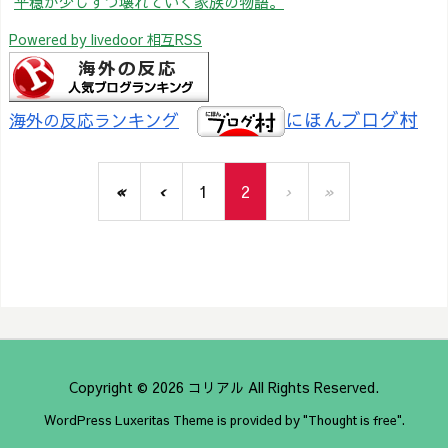
平穏が少しずつ壊れていく家族の物語。
Powered by livedoor 相互RSS
にほんブログ村
海外の反応ランキング
«
‹
1
2
›
»
Copyright ©
2026
コリアル
All Rights Reserved.
WordPress Luxeritas Theme is provided by "
Thought is free
".