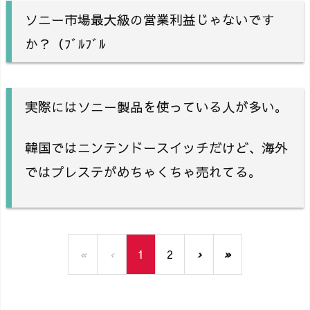
ソニー市場最大級の営業利益じゃないです
か？（ﾌﾞﾙﾌﾞﾙ
実際にはソニー製品を使っている人が多い。
韓国ではニンテンドースイッチだけど、海外
ではプレステがめちゃくちゃ売れてる。
«
‹
1
2
›
»