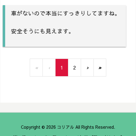
車がないので本当にすっきりしてますね。
安全そうにも見えます。
«
‹
1
2
›
»
Copyright ©
2026
コリアル
All Rights Reserved.