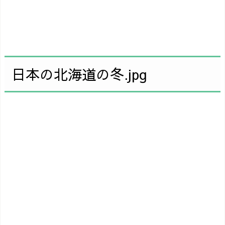
日本の北海道の冬.jpg