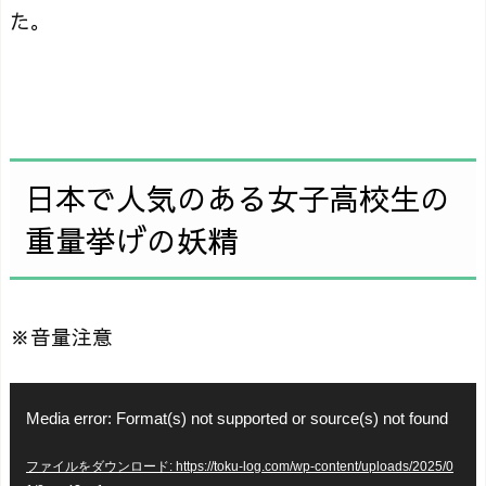
た。
日本で人気のある女子高校生の
重量挙げの妖精
※音量注意
動
Media error: Format(s) not supported or source(s) not found
画
ファイルをダウンロード: https://toku-log.com/wp-content/uploads/2025/0
プ