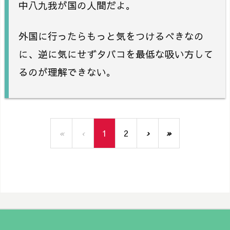
中八九我が国の人間だよ。
外国に行ったらもっと気をつけるべきなの
に、逆に気にせずタバコを最低な吸い方して
るのが理解できない。
«
‹
1
2
›
»