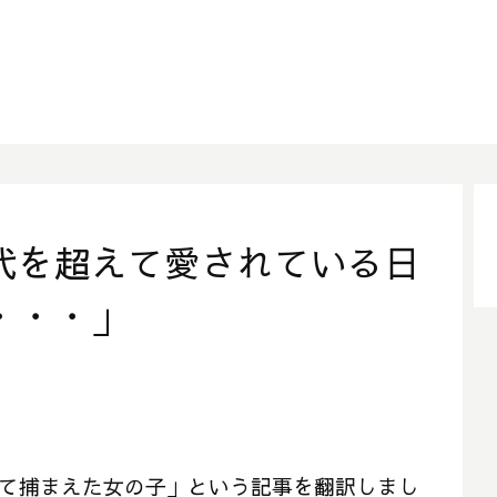
代を超えて愛されている日
・・・」
初めて捕まえた女の子」という記事を翻訳しまし