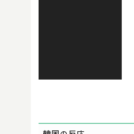
ヤ
ー
韓国の反応