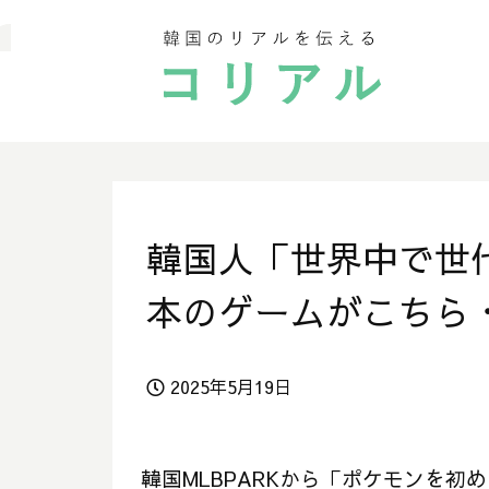
韓国人「世界中で世
本のゲームがこちら
2025年5月19日
韓国MLBPARKから「ポケモンを