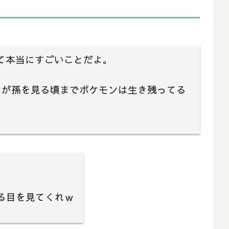
って本当にすごいことだよ。
ちが孫を見る頃までポケモンは生き残ってる
る目を見てくれｗ