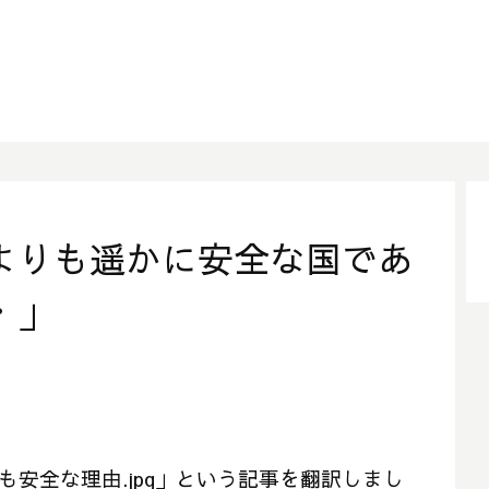
よりも遥かに安全な国であ
・」
りも安全な理由.jpg」という記事を翻訳しまし