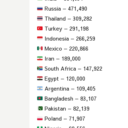
Russia — 471,490
Thailand — 309,282
Turkey — 291,198
Indonesia — 266,259
Mexico — 220,866
Iran — 189,000
South Africa — 147,922
Egypt — 120,000
Argentina — 109,405
Bangladesh — 83,107
Pakistan — 82,139
Poland — 71,907