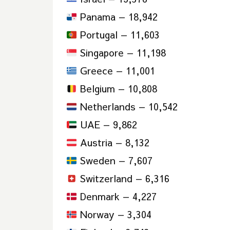
Panama — 18,942
Portugal — 11,603
Singapore — 11,198
Greece — 11,001
Belgium — 10,808
Netherlands — 10,542
UAE — 9,862
Austria — 8,132
Sweden — 7,607
Switzerland — 6,316
Denmark — 4,227
Norway — 3,304