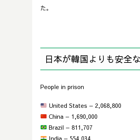
た。
日本が韓国よりも安全な理
People in prison
United States — 2,068,800
China — 1,690,000
Brazil — 811,707
India — 554,034