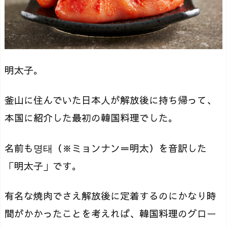
明太子。
釜山に住んでいた日本人が解放後に持ち帰って、
本国に紹介した最初の韓国料理でした。
名前も명태（※ミョンナン＝明太）を音訳した
「明太子」です。
有名な焼肉でさえ解放後に定着するのにかなり時
間がかかったことを考えれば、韓国料理のグロー