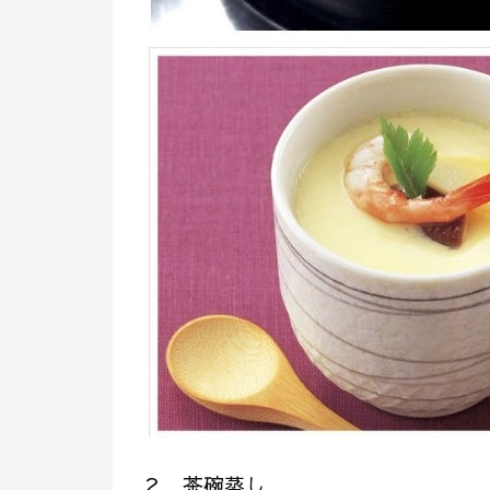
２．茶碗蒸し