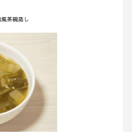
和風茶碗蒸し