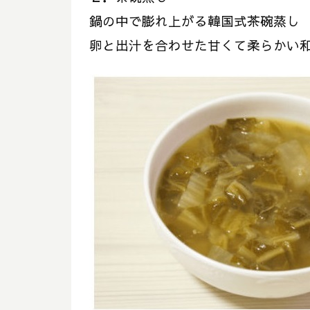
鍋の中で膨れ上がる韓国式茶碗蒸し
卵と出汁を合わせた甘くて柔らかい