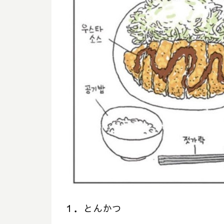
１．とんかつ