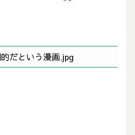
だという漫画.jpg