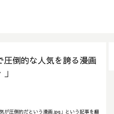
で圧倒的な人気を誇る漫画
・」
人気が圧倒的だという漫画.jpg」という記事を翻