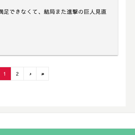
満足できなくて、結局また進撃の巨人見直
1
2
›
»