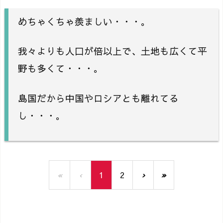
めちゃくちゃ羨ましい・・・。
我々よりも人口が倍以上で、土地も広くて平
野も多くて・・・。
島国だから中国やロシアとも離れてる
し・・・。
«
‹
1
2
›
»