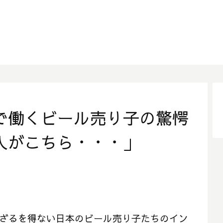
で働くビール売り子の驚愕
入がこちら・・・」
働かざるを得ない日本のビール売り子たちのイン