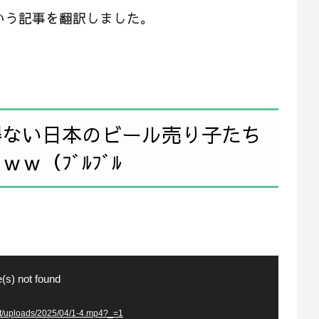
という記事を翻訳しました。
得ない日本のビール売り子たち
ｗ（ﾌﾞﾙﾌﾞﾙ
(s) not found
uploads/2025/04/1-4.mp4?_=1