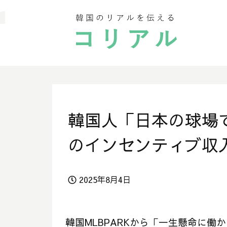
韓国人「日本の球場
のインセンティブ収
2025年8月4日
韓国MLBPARKから「一生懸命に