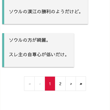
ソウルの漢江の勝利のようだけど。
ソウルの方が綺麗。
スレ主の自尊心が低いだけ。
«
‹
1
2
›
»