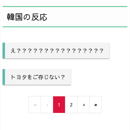
韓国の反応
え？？？？？？？？？？？？？？？？
トヨタをご存じない？
«
‹
1
2
›
»