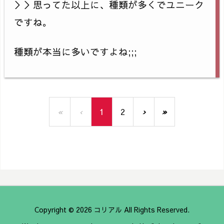
＞＞思ってた以上に、種類が多くでユニーク
ですね。
種類が本当に多いですよね;;;
«
‹
1
2
›
»
Copyright ©
2026
コリアル
All Rights Reserved.