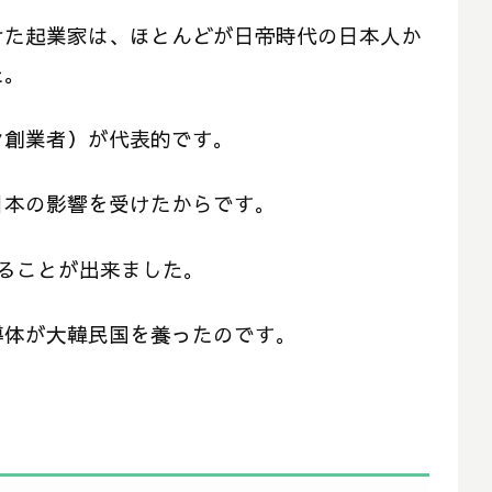
せた起業家は、ほとんどが日帝時代の日本人か
た。
ン創業者）が代表的です。
日本の影響を受けたからです。
入ることが出来ました。
導体が大韓民国を養ったのです。