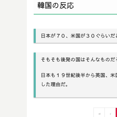
韓国の反応
日本が７０、米国が３０ぐらいだ
そもそも後発の国はそんなものだ
日本も１９世紀後半から英国、米
した理由だ。
«
‹