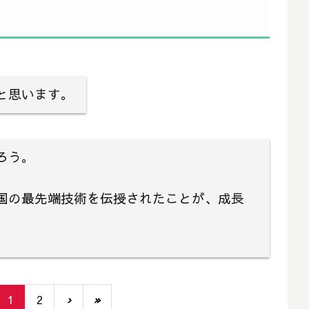
と思います。
ろう。
国の最先端技術を伝授されたことが、成長
1
2
›
»