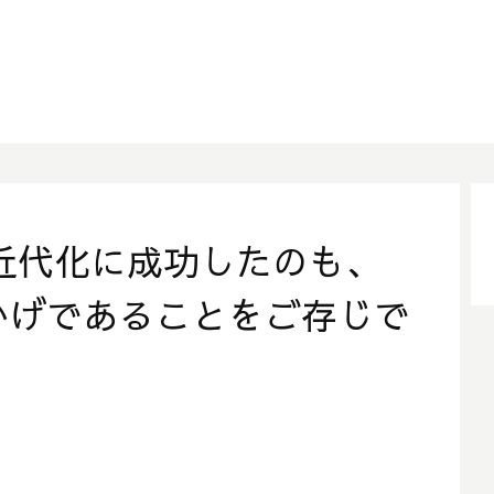
近代化に成功したのも、
かげであることをご存じで