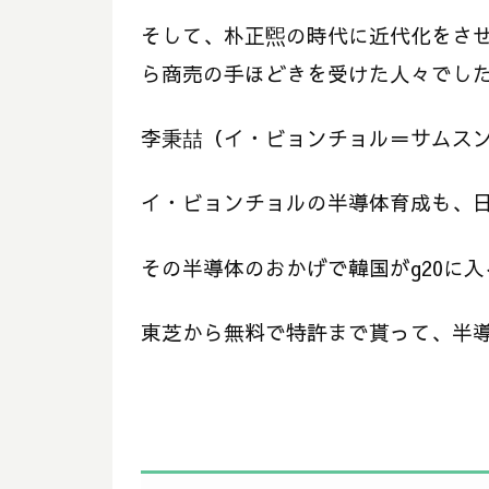
そして、朴正煕の時代に近代化をさ
ら商売の手ほどきを受けた人々でし
李秉喆（イ・ビョンチョル＝サムス
イ・ビョンチョルの半導体育成も、
その半導体のおかげで韓国がg20に
東芝から無料で特許まで貰って、半