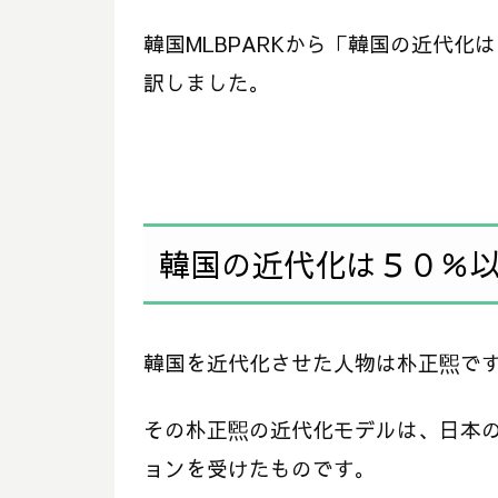
韓国MLBPARKから「韓国の近代
訳しました。
韓国の近代化は５０％
韓国を近代化させた人物は朴正煕で
その朴正煕の近代化モデルは、日本
ョンを受けたものです。