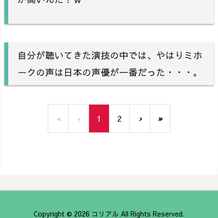
自分が聴いてきた演技の中では、やはりミホ
ークの声は日本の声優が一番だった・・・。
«
‹
1
2
›
»
Copyright ©
2026
コリアル
All Rights Reserved.