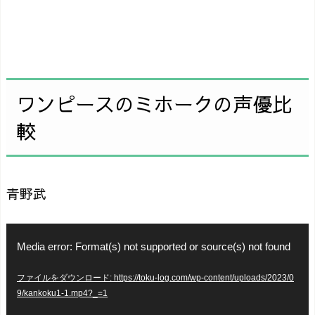
ワンピースのミホークの声優比
較
青野武
動
Media error: Format(s) not supported or source(s) not found
画
ファイルをダウンロード: https://toku-log.com/wp-content/uploads/2023/0
プ
9/kankoku1-1.mp4?_=1
レ