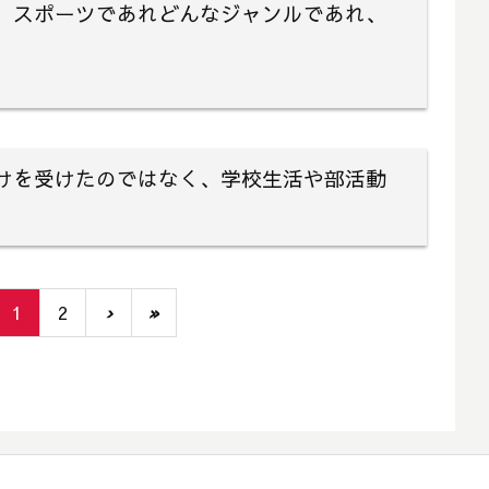
、スポーツであれどんなジャンルであれ、
けを受けたのではなく、学校生活や部活動
。
1
2
›
»