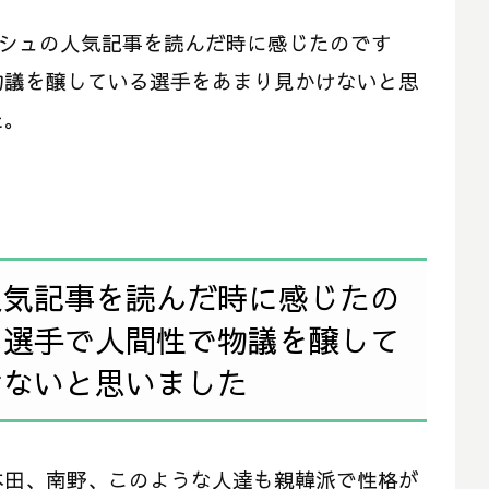
ビッシュの人気記事を読んだ時に感じたのです
物議を醸している選手をあまり見かけないと思
た。
人気記事を読んだ時に感じたの
ツ選手で人間性で物議を醸して
けないと思いました
本田、南野、このような人達も親韓派で性格が