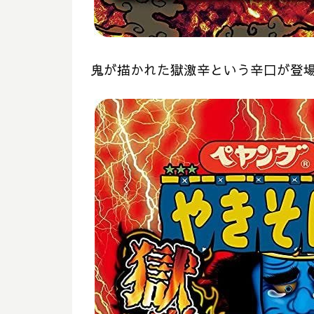
鬼が描かれた獄激辛という辛口が登