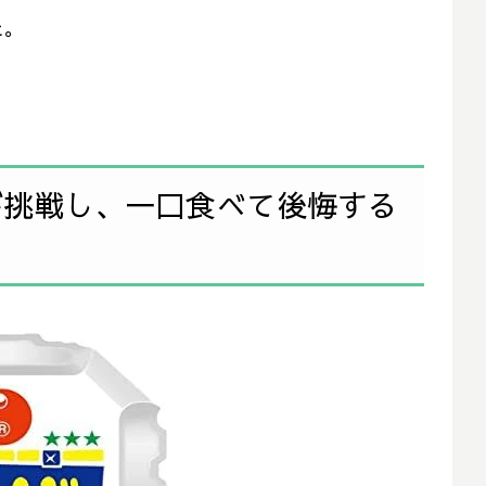
た。
が挑戦し、一口食べて後悔する