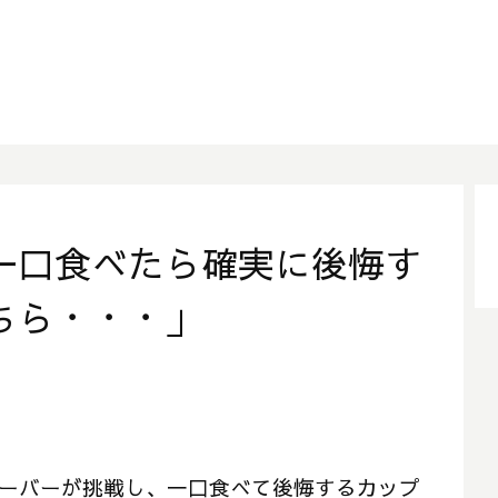
一口食べたら確実に後悔す
ちら・・・」
チューバーが挑戦し、一口食べて後悔するカップ