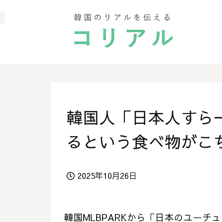
韓国人「日本人すら
るという食べ物がこ
2025年10月26日
韓国MLBPARKから「日本のユー