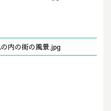
内の街の風景.jpg