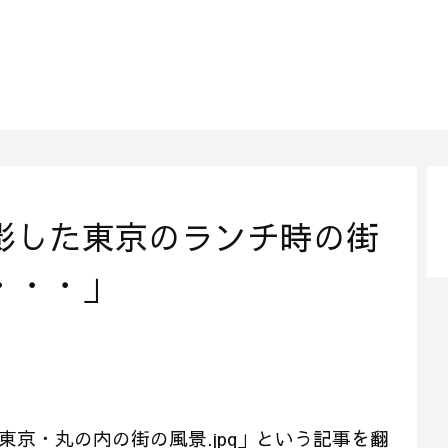
影した東京のランチ時の街
・・・」
、東京・丸の内の街の風景.jpg」という記事を翻