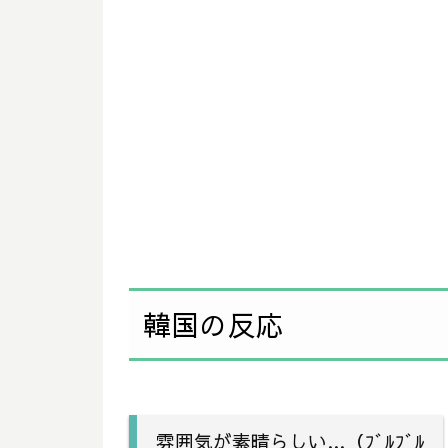
韓国の反応
雰囲気が素晴らしい…（ﾌﾞﾙﾌﾞﾙ