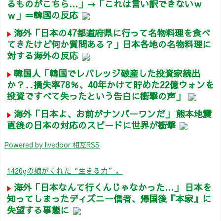
るものがこちら…」→「これは言い訳できないｗ
ｗ」＝韓国の反応
海外「日本の47都道府県に行って名物料理を食べ
てきたけど何か質問ある？」日本各地の名物料理に
対する海外の反応
韓国人「韓国でレバレッジ破産した投資家続出
か？‥損失率78％、40年かけて貯めた22億ウォンを
投資ですべて失ったという告白に衝撃の声」
海外「日本よ、お前がナンバーワンだ」 熊本地震
直後の日本の対応のスピードに世界が衝撃
Powered by livedoor 相互RSS
1420gの娘がくれた“生きる力”。
海外「日本なんて行くんじゃなかった…」 日本を
知ってしまったディズニー信者、帰国後『本家』に
失望する事態に