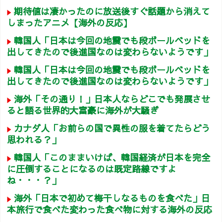
期待値は凄かったのに放送後すぐ話題から消えて
しまったアニメ【海外の反応】
韓国人「日本は今回の地震でも段ボールベッドを
出してきたので後進国なのは変わらないようです」
韓国人「日本は今回の地震でも段ボールベッドを
出してきたので後進国なのは変わらないようです」
海外「その通り！」日本人ならどこでも発展させ
ると語る世界的大富豪に海外が大騒ぎ
カナダ人「お前らの国で異性の服を着てたらどう
思われる？」
韓国人「このままいけば、韓国経済が日本を完全
に圧倒することになるのは既定路線ですよ
ね・・・？」
海外「日本で初めて梅干しなるものを食べた」日
本旅行で食べた変わった食べ物に対する海外の反応