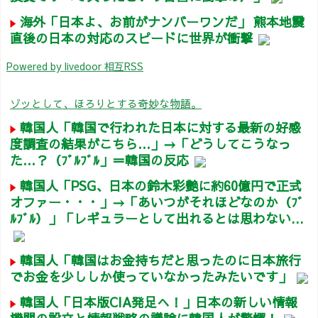
海外「日本よ、お前がナンバーワンだ」 熊本地震
直後の日本の対応のスピードに世界が衝撃
Powered by livedoor 相互RSS
ゾッとして、ほろりとする奇妙な物語。
韓国人「韓国で行われた日本に対する最新の好感
度調査の結果がこちら…」→「どうしてこうなっ
た…？（ﾌﾞﾙﾌﾞﾙ」＝韓国の反応
韓国人「PSG、日本の鈴木彩艶に約60億円で正式
オファー・・・」→「あいつがそれほどなのか（ﾌﾞ
ﾙﾌﾞﾙ）」「レギュラーとして出れるとは思わない...
韓国人「韓国はお金持ちだと思ったのに日本旅行
でお金を少ししか使っていなかったみたいです」
韓国人「日本版CIA発足へ！」日本の新しい情報