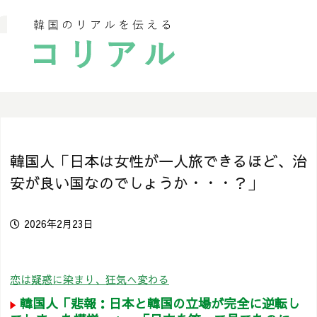
韓国人「日本は女性が一人旅できるほど、治
安が良い国なのでしょうか・・・？」
2026年2月23日
恋は疑惑に染まり、狂気へ変わる
韓国人「悲報：日本と韓国の立場が完全に逆転し