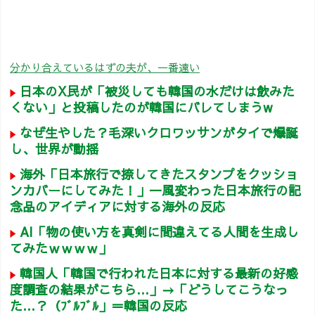
分かり合えているはずの夫が、一番遠い
日本のX民が「被災しても韓国の水だけは飲みた
くない」と投稿したのが韓国にバレてしまうw
なぜ生やした？毛深いクロワッサンがタイで爆誕
し、世界が動揺
海外「日本旅行で捺してきたスタンプをクッショ
ンカバーにしてみた！」一風変わった日本旅行の記
念品のアイディアに対する海外の反応
AI「物の使い方を真剣に間違えてる人間を生成し
てみたｗｗｗｗ」
韓国人「韓国で行われた日本に対する最新の好感
度調査の結果がこちら…」→「どうしてこうなっ
た…？（ﾌﾞﾙﾌﾞﾙ」＝韓国の反応