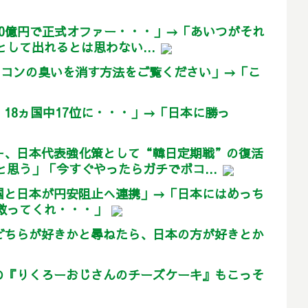
60億円で正式オファー・・・」→「あいつがそれ
として出れるとは思わない...
アコンの臭いを消す方法をご覧ください」→「こ
18ヵ国中17位に・・・」→「日本に勝っ
ー、日本代表強化策として“韓日定期戦”の復活
思う」「今すぐやったらガチでボコ...
国と日本が円安阻止へ連携」→「日本にはめっち
救ってくれ・・・」
どちらが好きかと尋ねたら、日本の方が好きとか
の『りくろーおじさんのチーズケーキ』もこっそ