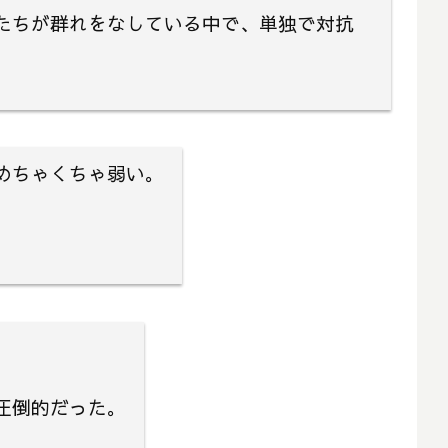
たちが群れをなしている中で、単独で対抗
めちゃくちゃ弱い。
。
圧倒的だった。