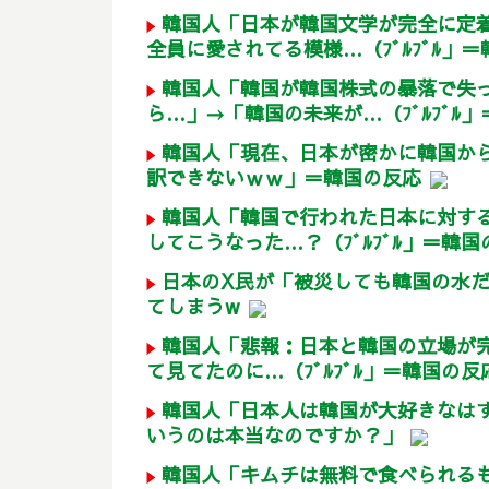
韓国人「日本が韓国文学が完全に定
全員に愛されてる模様…（ﾌﾞﾙﾌﾞﾙ」
韓国人「韓国が韓国株式の暴落で失
ら…」→「韓国の未来が…（ﾌﾞﾙﾌﾞﾙ
韓国人「現在、日本が密かに韓国か
訳できないｗｗ」＝韓国の反応
韓国人「韓国で行われた日本に対す
してこうなった…？（ﾌﾞﾙﾌﾞﾙ」＝韓国
日本のX民が「被災しても韓国の水
てしまうw
韓国人「悲報：日本と韓国の立場が
て見てたのに…（ﾌﾞﾙﾌﾞﾙ」＝韓国の反
韓国人「日本人は韓国が大好きなは
いうのは本当なのですか？」
韓国人「キムチは無料で食べられる