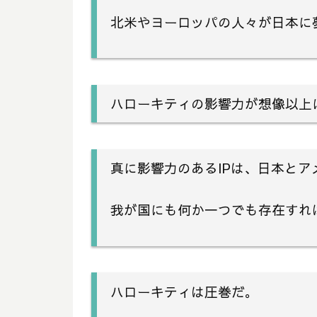
北米やヨーロッパの人々が日本に
ハローキティの影響力が想像以上に凄
真に影響力のあるIPは、日本と
我が国にも何か一つでも存在すれ
ハローキティは圧巻だ。