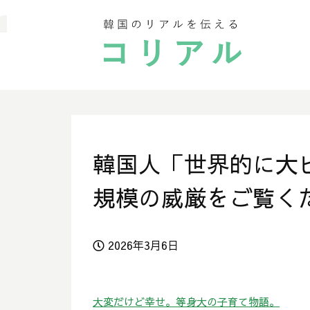
韓国人「世界的に大
規模の威厳をご覧く
2026年3月6日
大変だけど幸せ。等身大の子育て物語。