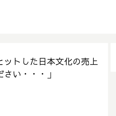
ヒットした日本文化の売上
ださい・・・」