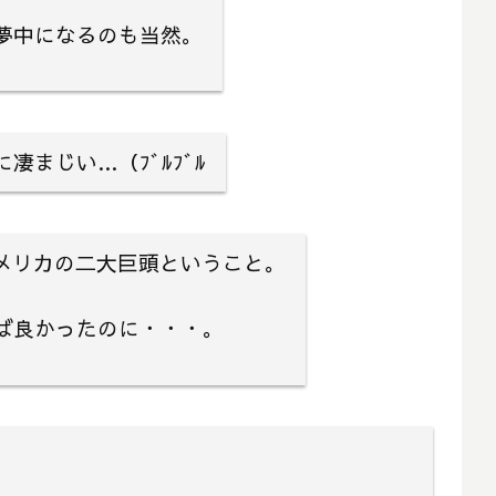
夢中になるのも当然。
まじい…（ﾌﾞﾙﾌﾞﾙ
アメリカの二大巨頭ということ。
ば良かったのに・・・。