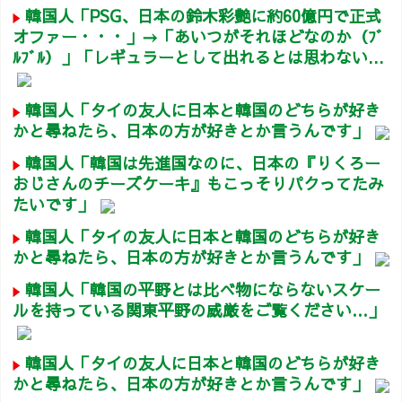
韓国人「PSG、日本の鈴木彩艶に約60億円で正式
オファー・・・」→「あいつがそれほどなのか（ﾌﾞ
ﾙﾌﾞﾙ）」「レギュラーとして出れるとは思わない...
韓国人「タイの友人に日本と韓国のどちらが好き
かと尋ねたら、日本の方が好きとか言うんです」
韓国人「韓国は先進国なのに、日本の『りくろー
おじさんのチーズケーキ』もこっそりパクってたみ
たいです」
韓国人「タイの友人に日本と韓国のどちらが好き
かと尋ねたら、日本の方が好きとか言うんです」
韓国人「韓国の平野とは比べ物にならないスケー
ルを持っている関東平野の威厳をご覧ください…」
韓国人「タイの友人に日本と韓国のどちらが好き
かと尋ねたら、日本の方が好きとか言うんです」