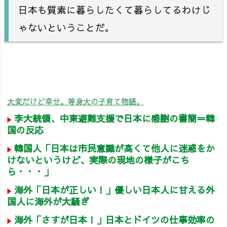
日本も質素に暮らしたくて暮らしてるわけじ
ゃないということだ。
大変だけど幸せ。等身大の子育て物語。
李大統領、中東避難支援で日本に感謝の書簡＝韓
国の反応
韓国人「日本は市民意識が高くて他人に迷惑をか
けないというけど、実際の現地の様子がこち
ら・・・」
海外「日本が正しい！」優しい日本人に甘える外
国人に海外が大騒ぎ
海外「さすが日本！」日本とドイツの仕事効率の