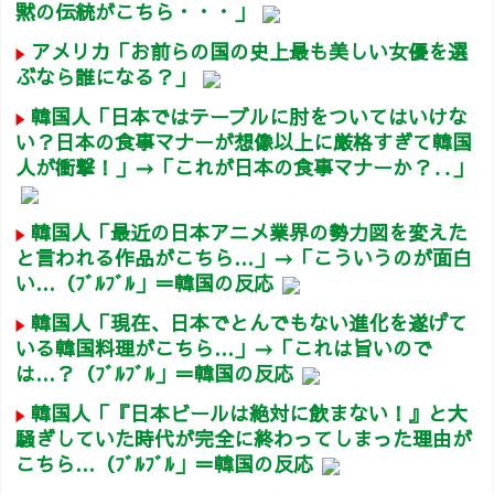
黙の伝統がこちら・・・」
アメリカ「お前らの国の史上最も美しい女優を選
ぶなら誰になる？」
韓国人「日本ではテーブルに肘をついてはいけな
い？日本の食事マナーが想像以上に厳格すぎて韓国
人が衝撃！」→「これが日本の食事マナーか？‥」
韓国人「最近の日本アニメ業界の勢力図を変えた
と言われる作品がこちら…」→「こういうのが面白
い…（ﾌﾞﾙﾌﾞﾙ」＝韓国の反応
韓国人「現在、日本でとんでもない進化を遂げて
いる韓国料理がこちら…」→「これは旨いので
は…？（ﾌﾞﾙﾌﾞﾙ」＝韓国の反応
韓国人「『日本ビールは絶対に飲まない！』と大
騒ぎしていた時代が完全に終わってしまった理由が
こちら…（ﾌﾞﾙﾌﾞﾙ」＝韓国の反応