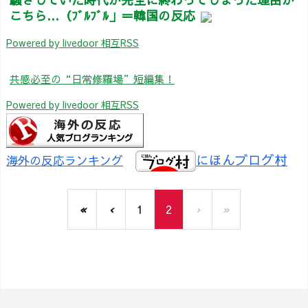
こちら…（ﾌﾞﾙﾌﾞﾙ」＝韓国の反応
Powered by livedoor 相互RSS
共感必至の“日常修羅場”短編集！
Powered by livedoor 相互RSS
にほんブログ村
海外の反応ランキング
«
‹
1
2
›
»